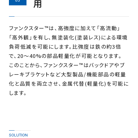
用
ファンクスター™は、高強度に加えて「高流動」
「高外観」を有し、無塗装化(塗装レス)による環境
負荷低減を可能にします。比強度は鉄の約3倍
で、20～40%の部品軽量化が可能となります。
このことから、ファンクスター™はバックドアやブ
レーキブラケットなど大型製品/機能部品の軽量
化と品質を両立させ、金属代替(軽量化)を可能に
します。
SOLUTION