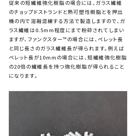
従来の短繊維強化樹脂の場合には、ガラス繊維
のチョップドストランドと熱可塑性樹脂とを押出
機の内で溶融混練する方法で製造しますので、ガ
ラス繊維は0.5mm程度にまで粉砕されてしまい
ますが、ファンクスター™の場合には、ペレット長
と同じ長さのガラス繊維長が得られます。例えば
ペレット長が10mmの場合には、短繊維強化樹脂
の20倍の繊維長を持つ強化樹脂が得られること
になります。