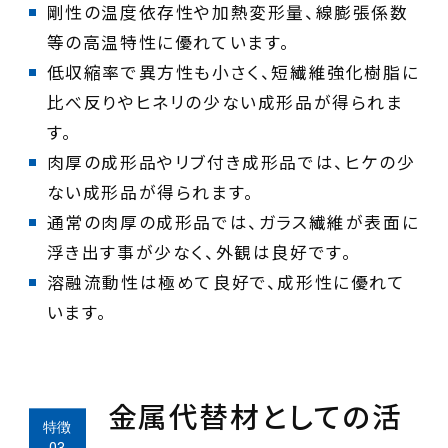
剛性の温度依存性や加熱変形量、線膨張係数
低収縮率で異方性も小さく、短繊維強化樹脂に
比べ反りやヒネリの少ない成形品が得られま
肉厚の成形品やリブ付き成形品では、ヒケの少
通常の肉厚の成形品では、ガラス繊維が表面に
溶融流動性は極めて良好で、成形性に優れて
います。
金属代替材としての活