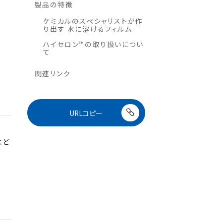
製品の特徴
ケミカルのスペシャリストが作
り出す 水に溶けるフィルム
ハイセロン™の取り扱いについ
て
関連リンク
URLコピー
など