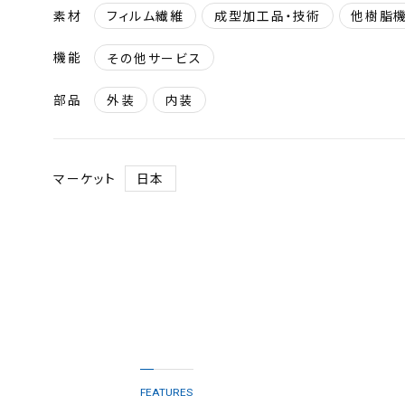
素材
フィルム繊維
成型加工品・技術
他樹脂
機能
その他サービス
部品
外装
内装
マーケット
日本
FEATURES