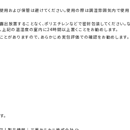
の使用および保管は避けてください。使用の際は調湿雰囲気内で使用
露出放置することなく、ポリエチレンなどで密封包装してください。
ことがありますので、あらかじめ実包評価での確認をお勧めします。
す。
ン™ | 製品情報｜三菱ケミカル株式会社