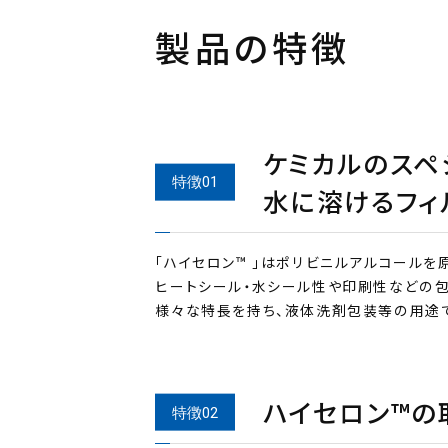
製品の特徴
ケミカルのスペ
水に溶けるフィ
「ハイセロン™ 」はポリビニルアルコールを
ヒートシール・水シール性や印刷性などの
ハイセロン™の