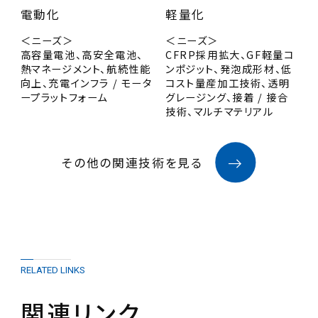
電動化
軽量化
＜ニーズ＞
＜ニーズ＞
高容量電池、高安全電池、
CFRP採用拡大、GF軽量コ
熱マネージメント、航続性能
ンポジット、発泡成形材、低
向上、充電インフラ / モータ
コスト量産加工技術、透明
ープラットフォーム
グレージング、接着 / 接合
技術、マルチマテリアル
その他の関連技術を見る
RELATED LINKS
関連リンク