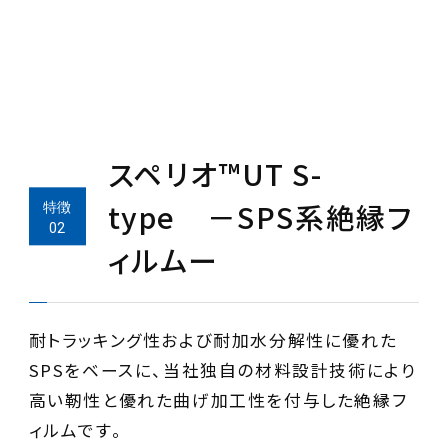
スペリオ™UT S-
type －SPS系絶縁フ
ィルムー
耐トラッキング性および耐加水分解性に優れた
SPSをベースに、当社独自の材料設計技術により
高い靭性と優れた曲げ加工性を付与した絶縁フ
ィルムです。