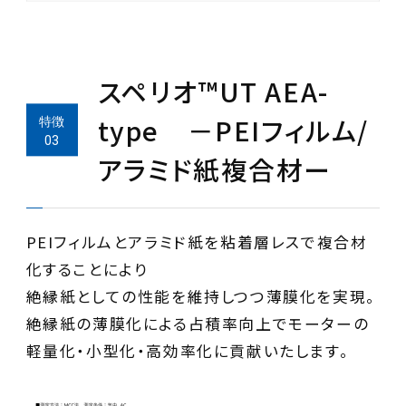
スペリオ™UT AEA-
type －PEIフィルム/
アラミド紙複合材ー
PEIフィルムとアラミド紙を粘着層レスで複合材
化することにより
絶縁紙としての性能を維持しつつ薄膜化を実現。
絶縁紙の薄膜化による占積率向上でモーターの
軽量化・小型化・高効率化に貢献いたします。