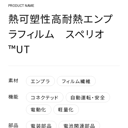
PRODUCT NAME
熱可塑性高耐熱エンプ
ラフィルム スペリオ
™UT
素材
エンプラ
フィルム繊維
機能
コネクテッド
自動運転・安全
電動化
軽量化
部品
電装部品
電池関連部品