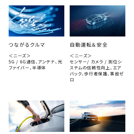
つながるクルマ
自動運転＆安全
＜ニーズ＞
＜ニーズ＞
5G / 6G通信、アンテナ、光
センサー/ カメラ / 測位シ
ファイバー、半導体
ステムの信頼性向上、エア
バック、歩行者保護、事故ゼ
ロ