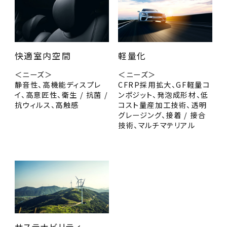
快適室内空間
軽量化
＜ニーズ＞
＜ニーズ＞
静音性、高機能ディスプレ
CFRP採用拡大、GF軽量コ
イ、高意匠性、衛生 / 抗菌 /
ンポジット、発泡成形材、低
抗ウィルス、高触感
コスト量産加工技術、透明
グレージング、接着 / 接合
技術、マルチマテリアル