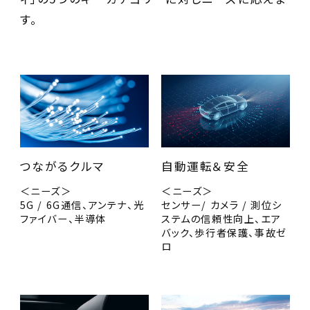
す。
つながるクルマ
自動運転＆安全
＜ニーズ＞
＜ニーズ＞
5G / 6G通信、アンテナ、光
センサー/ カメラ / 測位シ
ファイバー、半導体
ステムの信頼性向上、エア
バック、歩行者保護、事故ゼ
ロ