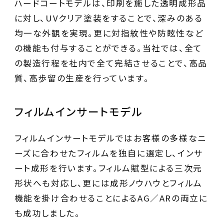
ハードコートモデルは、印刷を施した透明成形品
に対し、UVクリア塗装をすることで、深みのある
均一な外観を実現。更に対指紋性や防眩性など
の機能も付与することができる。当社では、全て
の製造行程を社内で全て完結させることで、高品
質、高歩留の生産を行っています。
フィルムインサートモデル
フィルムインサートモデルではお客様の多様なニ
ーズに合わせたフィルムを独自に選定し、インサ
ート成形を行います。フィルム賦型による三次元
形状へも対応し、更には成形ノウハウとフィルム
機能を掛け合わせることによるAG／ARの両立に
も成功しました。