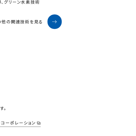
U、グリーン水素技術
の他の関連技術を見る
す。
・コーポレーション