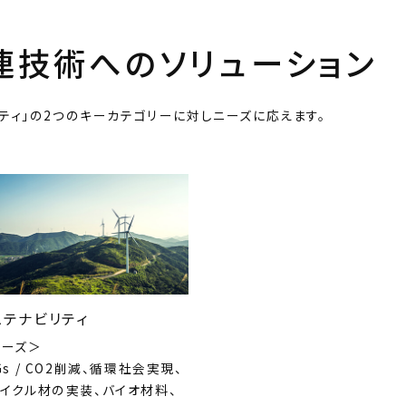
連技術
へのソリューション
ティ」の2つのキーカテゴリーに対しニーズに応えます。
ステナビリティ
ニーズ＞
Gs / CO2削減、循環社会実現、
イクル材の実装、バイオ材料、