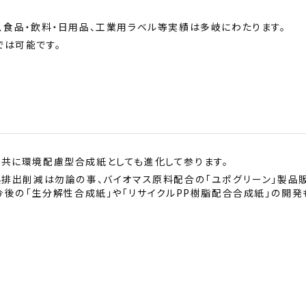
では可能です。
₂排出削減は勿論の事、バイオマス原料配合の「ユポグリーン」製品
今後の「生分解性合成紙」や「リサイクルPP樹脂配合合成紙」の開発