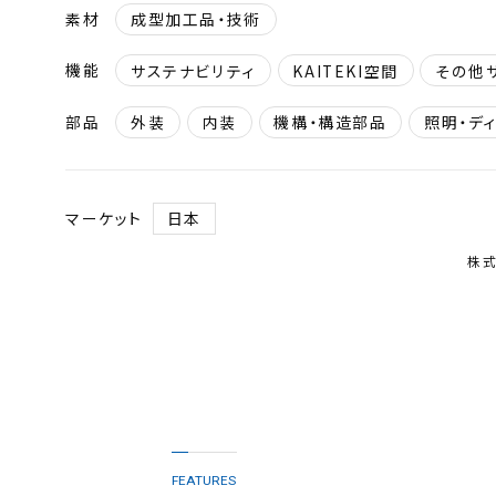
素材
成型加工品・技術
機能
サステナビリティ
KAITEKI空間
その他
部品
外装
内装
機構・構造部品
照明・デ
マーケット
日本
株式
FEATURES