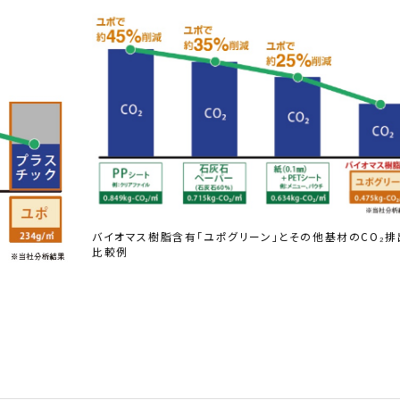
バイオマス樹脂含有「ユポグリーン」とその他基材のCO₂排
比較例