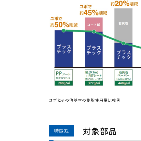
ユポとその他基材の樹脂使用量比較例
対象部品