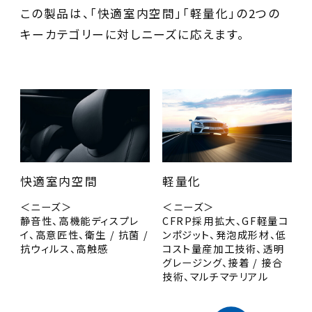
この製品は、「快適室内空間」「軽量化」の2つの
キーカテゴリーに対しニーズに応えます。
快適室内空間
軽量化
＜ニーズ＞
＜ニーズ＞
静音性、高機能ディスプレ
CFRP採用拡大、GF軽量コ
イ、高意匠性、衛生 / 抗菌 /
ンポジット、発泡成形材、低
抗ウィルス、高触感
コスト量産加工技術、透明
グレージング、接着 / 接合
技術、マルチマテリアル