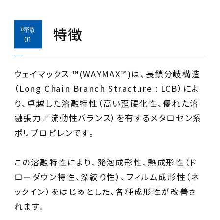
特徴
ウェイマックス ™(WAYMAX™)は、長鎖分岐構造
（Long Chain Branch Stracture : LCB）によ
り、卓越した溶融特性（高い歪硬化性、優れた溶
融張力／流動性バランス）を有するメタロセン系
ポリプロピレンです。
この溶融特性により、発泡成形性、熱成形性（ド
ローダウン特性、深絞り性）、フィルム成形性（ネ
ックイン）をはじめとした、各種成形性が改善さ