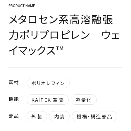
PRODUCT NAME
メタロセン系高溶融張
力ポリプロピレン ウェ
イマックス™
素材
ポリオレフィン
機能
KAITEKI空間
軽量化
部品
外装
内装
機構・構造部品