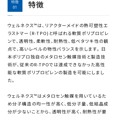
特徴
ウェルネクス™は、リアクターメイドの熱可塑性エ
ラストマー（R-TPO)と呼ばれる軟質ポリプロピレ
ンで、透明性、柔軟性、耐熱性、低ベタツキ性の観
点で、高いレベルの物性バランスを示します。 日
本ポリプロ独自のメタロセン触媒技術と製造技
術が、従来のR-TPOでは達成できなかった高性
能な軟質ポリプロピレンの製造を可能にしまし
た。
ウェルネクス™はメタロセン触媒を用いているた
め分子構造の均一性が高く、低分子量、低結晶成
分が少ないことから、透明性が高く、耐熱性が要