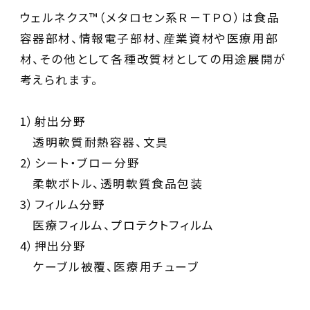
ウェルネクス™（メタロセン系Ｒ－ＴＰＯ）は食品
容器部材、情報電子部材、産業資材や医療用部
材、その他として各種改質材としての用途展開が
考えられます。
1）射出分野
透明軟質耐熱容器、文具
2）シート・ブロー分野
柔軟ボトル、透明軟質食品包装
3）フィルム分野
医療フィルム、プロテクトフィルム
4）押出分野
ケーブル被覆、医療用チューブ