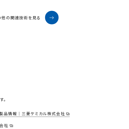
の他の関連技術を見る
す。
| 製品情報｜三菱ケミカル株式会社
式会社