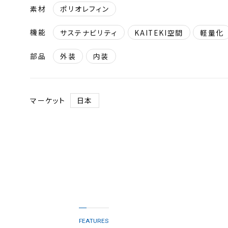
素材
ポリオレフィン
機能
サステナビリティ
KAITEKI空間
軽量化
部品
外装
内装
マーケット
日本
FEATURES