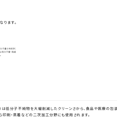
なります。
ン）は低分子不純物を大幅削減したクリーンさから、食品や医療の包
ら印刷・蒸着などの二次加工分野にも使用されます。