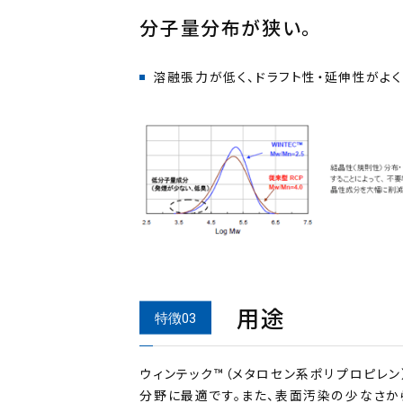
分子量分布が狭い。
溶融張力が低く、ドラフト性・延伸性がよく
用途
ウィンテック™（メタロセン系ポリプロピレ
分野に最適です。また、表面汚染の少なさか