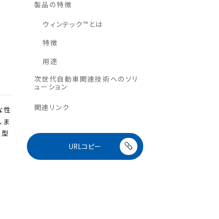
製品の特徴
ウィンテック™とは
特徴
用途
次世代自動車関連技術へのソリ
ューション
関連リンク
な性
しま
来型
URLコピー