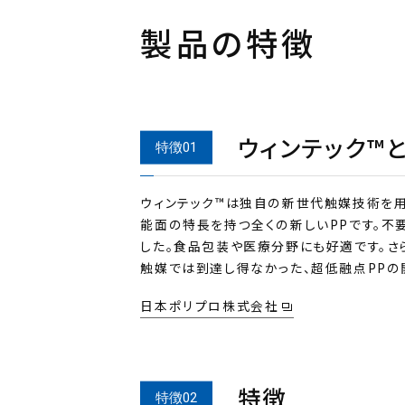
製品の特徴
ウィンテック™
ウィンテック™は独自の新世代触媒技術を
能面の特長を持つ全くの新しいPPです。
した。食品包装や医療分野にも好適です。さら
触媒では到達し得なかった、超低融点PPの
日本ポリプロ株式会社
特徴