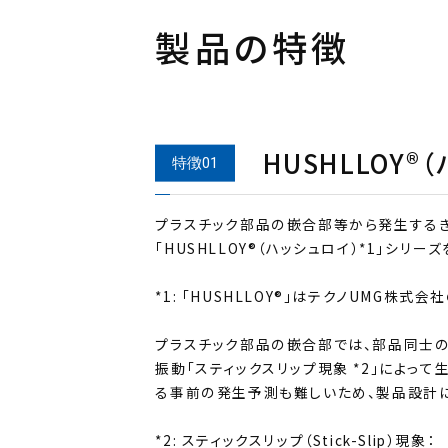
製品の特徴
HUSHLLOY®
プラスチック部品の嵌合部等から発生する
「HUSHLLOY®（ハッシュロイ）*1」シリー
*1: 「HUSHLLOY®」はテクノUMG株式
プラスチック部品の嵌合部では、部品同士
振動「スティックスリップ現象 *2」によっ
る事前の発生予測も難しいため、製品設計
*2: スティックスリップ（Stick-Slip）