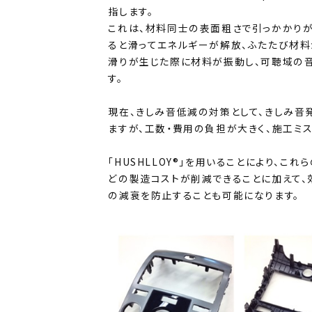
指します。
これは、材料同士の表面粗さで引っかかり
ると滑ってエネルギーが解放、ふたたび材料
滑りが生じた際に材料が振動し、可聴域の
す。
現在、きしみ音低減の対策として、きしみ
ますが、工数・費用の負担が大きく、施工ミ
「HUSHLLOY®」を用いることにより、こ
どの製造コストが削減できることに加えて