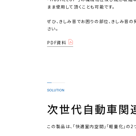
まま使用して頂くことも可能です。
ぜひ、きしみ音でお困りの部位、きしみ音の発
さい。
PDF資料
SOLUTION
次世代自動車関
この製品は、「快適室内空間」「軽量化」の