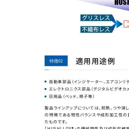
適用用途例
製品ラインアップについては、耐熱、つや消し
の特徴である物性バランスや成形加工性の
たものです。
「HUSHLLOY®」の機械物性及び成形収