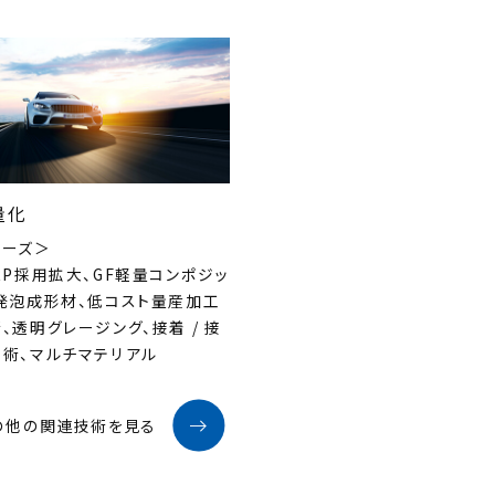
量化
ニーズ＞
RP採用拡大、GF軽量コンポジッ
、発泡成形材、低コスト量産加工
、透明グレージング、接着 / 接
技術、マルチマテリアル
の他の関連技術を見る