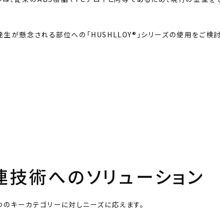
生が懸念される部位への「HUSHLLOY®」シリーズの使用をご検
連技術
へのソリューション
2つのキーカテゴリーに対しニーズに応えます。