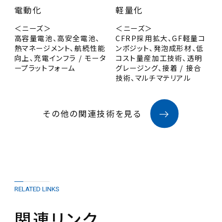
電動化
軽量化
＜ニーズ＞
＜ニーズ＞
高容量電池、高安全電池、
CFRP採用拡大、GF軽量コ
熱マネージメント、航続性能
ンポジット、発泡成形材、低
向上、充電インフラ / モータ
コスト量産加工技術、透明
ープラットフォーム
グレージング、接着 / 接合
技術、マルチマテリアル
その他の関連技術を見る
RELATED LINKS
関連リンク