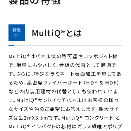
MultiQ®とは
MultiQ®はパネル状の熱可塑性コンポジット材
で、環境にもやさしく、合板の代替として最適で
す。さらに、特殊なラミネート表面加工を施してあ
るため、高密度ファイバーボード（HDF & MDF）
などの内装用建材の代替としても使われていま
す。MultiQ®サンドイッチパネルはお客様の様々
なサイズや色のご要望にお答えします。最大サイ
ズは2.2mX3.5mです。MultiQ® コンクリート と
MultiQ® インパクトの芯材はガラス繊維とポリプ