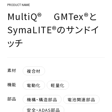
PRODUCT NAME
MultiQ® GMTex®と
SymaLITE®のサンドイ
ッチ
素材
複合材
機能
電動化
軽量化
部品
機構・構造部品
電池関連部品
安全・ADAS部品