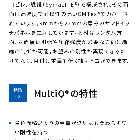
ロピレン繊維（SymaLITE®）で構成され、その両
面は高強度で耐候性の高いGMTex®でカバーさ
れています。9mmから22mmの厚みのサンドイッ
チパネルを生産しています。芯材はランダム方
向、表面層は引張や圧縮強度が必要な方向に繊
維の制御が可能。お望みの剛性が実現できるだ
けでなく、目付け重量も低く抑える事ができます。
MultiQ®の特性
単位面積あたりの重量が低いにも関わらず高