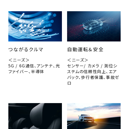
つながるクルマ
自動運転＆安全
＜ニーズ＞
＜ニーズ＞
5G / 6G通信、アンテナ、光
センサー/ カメラ / 測位シ
ファイバー、半導体
ステムの信頼性向上、エア
バック、歩行者保護、事故ゼ
ロ