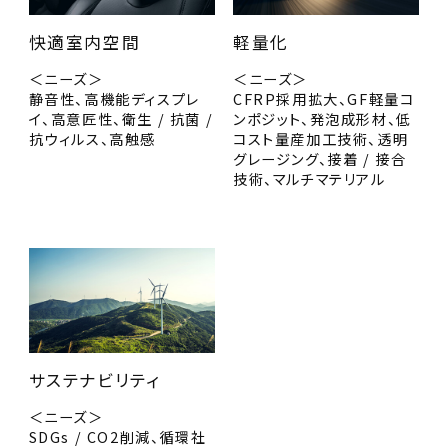
快適室内空間
軽量化
＜ニーズ＞
＜ニーズ＞
静音性、高機能ディスプレ
CFRP採用拡大、GF軽量コ
イ、高意匠性、衛生 / 抗菌 /
ンポジット、発泡成形材、低
抗ウィルス、高触感
コスト量産加工技術、透明
グレージング、接着 / 接合
技術、マルチマテリアル
サステナビリティ
＜ニーズ＞
SDGs / CO2削減、循環社