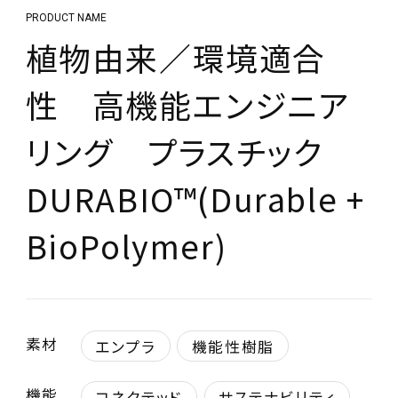
PRODUCT NAME
植物由来／環境適合
性 高機能エンジニア
リング プラスチック
DURABIO™(Durable +
BioPolymer)
素材
エンプラ
機能性樹脂
機能
コネクテッド
サステナビリティ