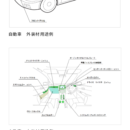
自動車 外装材用途例