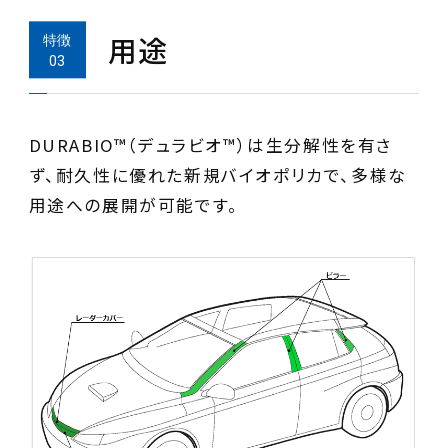
用途
DURABIO™（デュラビオ™）は生分解性を有さ
ず、耐久性に優れた新規バイオポリカで、多様な
用途への展開が可能です。