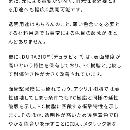
また、光による黄変が少なく、耐光性を必要とす
る用途へも幅広く展開可能です。
透明用途はもちろんのこと、薄い色合いを必要と
する材料用途でも黄変による色目の懸念がほと
んどありません。
更に、DURABIO™（デュラビオ™）は、表面硬度が
高いという特性を保有しており、ＰＣ樹脂と比較し
て耐傷付き性が大きく改善されています。
面衝撃強度にも優れており、アクリル樹脂では脆
性破壊してしまう条件でもPC樹脂と同様の延性
破壊を示し、ＰＣ樹脂に匹敵する衝撃特性を示し
ます。そのほか、透明性が高いため透明着色で鮮
やかな色合いを示すことに加え、メタリック調な