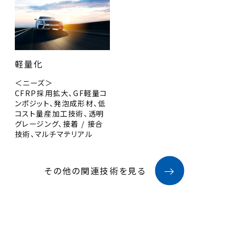
軽量化
＜ニーズ＞
CFRP採用拡大、GF軽量コ
ンポジット、発泡成形材、低
コスト量産加工技術、透明
グレージング、接着 / 接合
技術、マルチマテリアル
その他の関連技術を見る