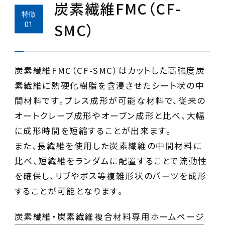
炭素繊維FMC（CF-
SMC）
炭素繊維FMC（CF-SMC）はカットした高強度炭
素繊維に熱硬化樹脂を含浸させたシート状の中
間材料です。プレス成形が可能な材料で、従来の
オートクレーブ成形やオーブン成形と比べ、大幅
に成形時間を短縮することが出来ます。
また、長繊維を使用した炭素繊維の中間材料に
比べ、短繊維をランダムに配置することで流動性
を確保し、リブやボス等複雑形状のパーツを成形
炭素繊維・炭素繊維複合材料専用ホームページ