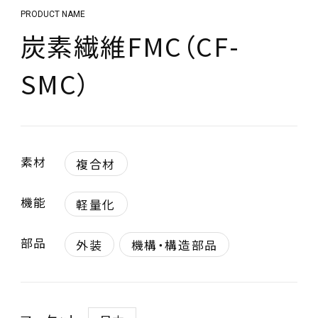
PRODUCT NAME
炭素繊維FMC（CF-
SMC）
素材
複合材
機能
軽量化
部品
外装
機構・構造部品