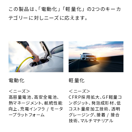
この製品は、「電動化」 「軽量化」 の2つのキーカ
テゴリーに対しニーズに応えます。
電動化
軽量化
＜ニーズ＞
＜ニーズ＞
高容量電池、高安全電池、
CFRP採用拡大、GF軽量コ
熱マネージメント、航続性能
ンポジット、発泡成形材、低
向上、充電インフラ / モータ
コスト量産加工技術、透明
ープラットフォーム
グレージング、接着 / 接合
技術、マルチマテリアル