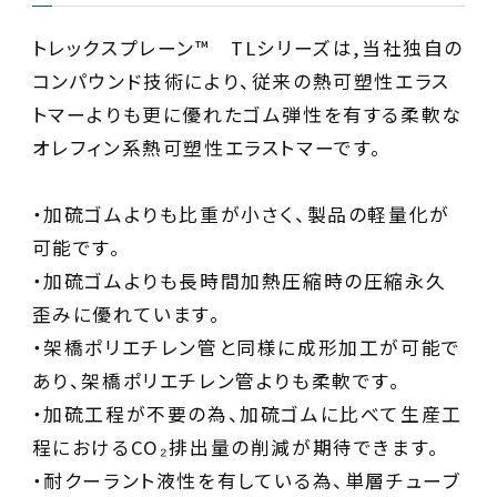
トレックスプレーン™ TLシリーズは,当社独自の
コンパウンド技術により、従来の熱可塑性エラス
トマーよりも更に優れたゴム弾性を有する柔軟な
オレフィン系熱可塑性エラストマーです。
・加硫ゴムよりも比重が小さく、製品の軽量化が
可能です。
・加硫ゴムよりも長時間加熱圧縮時の圧縮永久
歪みに優れています。
・架橋ポリエチレン管と同様に成形加工が可能で
あり、架橋ポリエチレン管よりも柔軟です。
・加硫工程が不要の為、加硫ゴムに比べて生産工
程におけるCO₂排出量の削減が期待できます。
・耐クーラント液性を有している為、単層チューブ