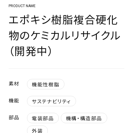
PRODUCT NAME
エポキシ樹脂複合硬化
物のケミカルリサイクル
（開発中）
素材
機能性樹脂
機能
サステナビリティ
部品
電装部品
機構・構造部品
外装