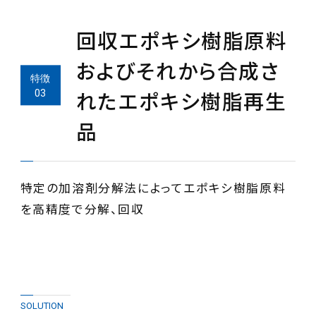
回収エポキシ樹脂原料
およびそれから合成さ
れたエポキシ樹脂再生
品
特定の加溶剤分解法によってエポキシ樹脂原料
を高精度で分解、回収
SOLUTION