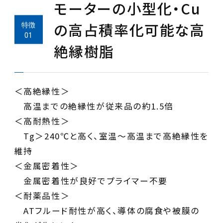
モーターの小型化・Cu
の高占積率化可能な高
絶縁樹脂
＜高絶縁性＞
高温までの絶縁性が従来品の約1.5倍
＜高耐熱性＞
Tg＞240℃と高く、室温～高温まで高絶縁性を
維持
＜金属密着性＞
金属密着性が良好でプライマー不要
＜耐薬品性＞
ATフルード耐性が高く、導体の腐食や被膜の