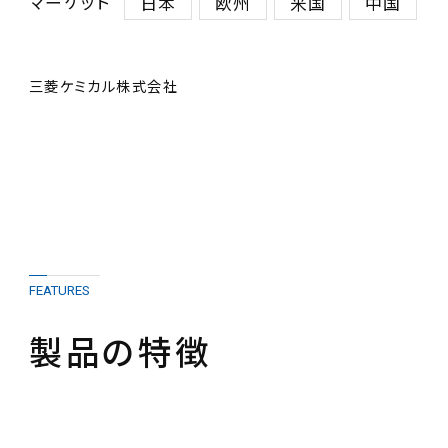
マーケット
日本
欧州
米国
中国
三菱ケミカル株式会社
FEATURES
製品の特徴