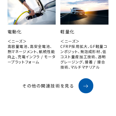
電動化
軽量化
＜ニーズ＞
＜ニーズ＞
高容量電池、高安全電池、
CFRP採用拡大、GF軽量コ
熱マネージメント、航続性能
ンポジット、発泡成形材、低
向上、充電インフラ / モータ
コスト量産加工技術、透明
ープラットフォーム
グレージング、接着 / 接合
技術、マルチマテリアル
その他の関連技術を見る