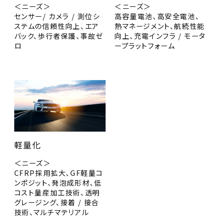
＜ニーズ＞
＜ニーズ＞
センサー/ カメラ / 測位シ
高容量電池、高安全電池、
ステムの信頼性向上、エア
熱マネージメント、航続性能
バック、歩行者保護、事故ゼ
向上、充電インフラ / モータ
ロ
ープラットフォーム
軽量化
＜ニーズ＞
CFRP採用拡大、GF軽量コ
ンポジット、発泡成形材、低
コスト量産加工技術、透明
グレージング、接着 / 接合
技術、マルチマテリアル