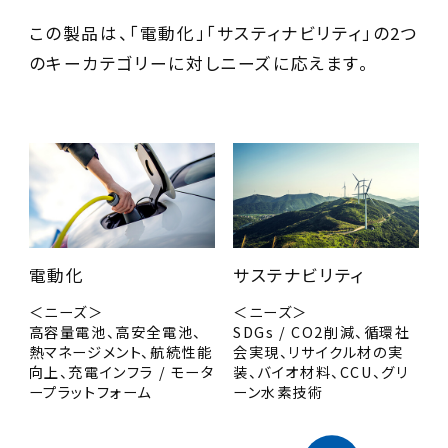
この製品は、「電動化」「サスティナビリティ」の2つ
のキーカテゴリーに対しニーズに応えます。
電動化
サステナビリティ
＜ニーズ＞
＜ニーズ＞
高容量電池、高安全電池、
SDGs / CO2削減、循環社
熱マネージメント、航続性能
会実現、リサイクル材の実
向上、充電インフラ / モータ
装、バイオ材料、CCU、グリ
ープラットフォーム
ーン水素技術