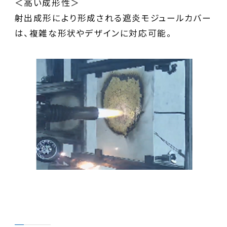
＜高い成形性＞
射出成形により形成される遮炎モジュールカバー