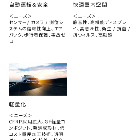
自動運転＆安全
快適室内空間
＜ニーズ＞
＜ニーズ＞
センサー/ カメラ / 測位シ
静音性、高機能ディスプレ
ステムの信頼性向上、エア
イ、高意匠性、衛生 / 抗菌 /
バック、歩行者保護、事故ゼ
抗ウィルス、高触感
ロ
軽量化
＜ニーズ＞
CFRP採用拡大、GF軽量コ
ンポジット、発泡成形材、低
コスト量産加工技術、透明