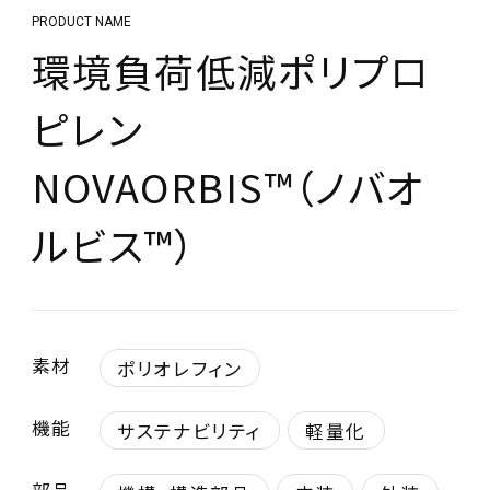
PRODUCT NAME
環境負荷低減ポリプロ
ピレン
NOVAORBIS™（ノバオ
ルビス™）
素材
ポリオレフィン
機能
サステナビリティ
軽量化
部品