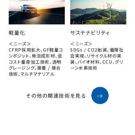
軽量化
サステナビリティ
＜ニーズ＞
＜ニーズ＞
CFRP採用拡大、GF軽量コ
SDGs / CO2削減、循環社
ンポジット、発泡成形材、低
会実現、リサイクル材の実
コスト量産加工技術、透明
装、バイオ材料、CCU、グリ
グレージング、接着 / 接合
ーン水素技術
技術、マルチマテリアル
その他の関連技術を見る