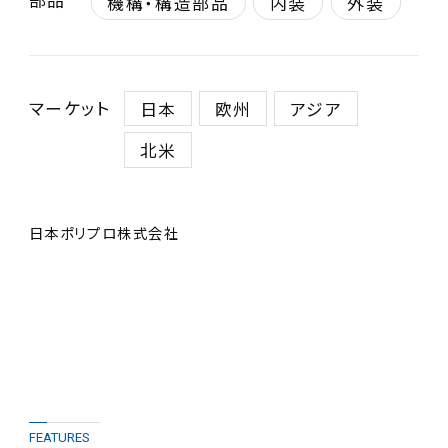
機構・構造部品
内装
外装
マーケット
日本
欧州
アジア
北米
日本ポリプロ株式会社
FEATURES