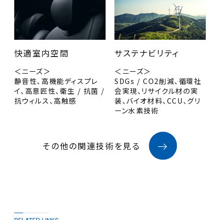
快適室内空間
サステナビリティ
＜ニーズ＞
＜ニーズ＞
静音性、高機能ディスプレ
SDGs / CO2削減、循環社
イ、高意匠性、衛生 / 抗菌 /
会実現、リサイクル材の実
抗ウィルス、高触感
装、バイオ材料、CCU、グリ
ーン水素技術
その他の関連技術を見る