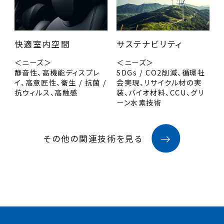
快適室内空間
サステナビリティ
＜ニーズ＞
＜ニーズ＞
静音性、高機能ディスプレ
SDGs / CO2削減、循環社
イ、高意匠性、衛生 / 抗菌 /
会実現、リサイクル材の実
抗ウィルス、高触感
装、バイオ材料、CCU、グリ
ーン水素技術
その他の関連技術を見る