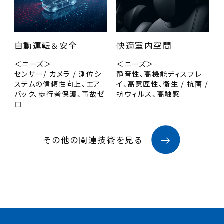
自動運転＆安全
快適室内空間
＜ニーズ＞
＜ニーズ＞
センサー/ カメラ / 測位シ
静音性、高機能ディスプレ
ステムの信頼性向上、エア
イ、高意匠性、衛生 / 抗菌 /
バック、歩行者保護、事故ゼ
抗ウィルス、高触感
ロ
その他の関連技術を見る