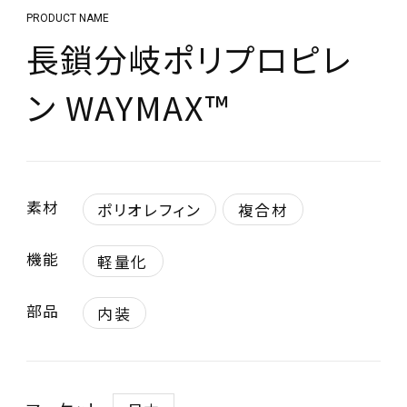
PRODUCT NAME
長鎖分岐ポリプロピレ
ン WAYMAX™
素材
ポリオレフィン
複合材
機能
軽量化
部品
内装