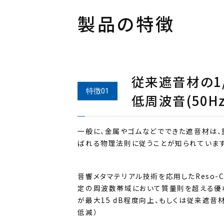
製品の特徴
従来遮音材の1
低周波音(50H
一般に、金属やゴムなどでできた遮音材は
ばれる物理法則に従うことが知られています
音響メタマテリアル技術を応用したReso-
定の周波数帯域において質量則を超える優
が最大15 dB程度向上、もしくは従来遮