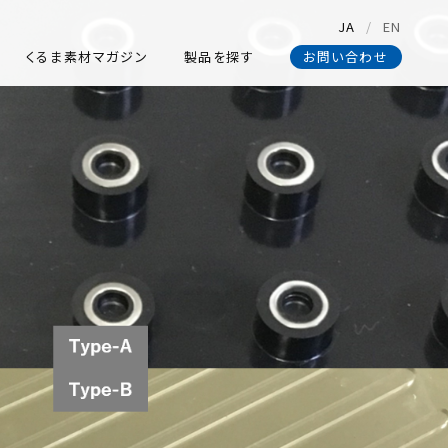
JA
EN
くるま素材マガジン
製品を探す
お問い合わせ
くるま素材マガジン
製品を探す
お問い合わせ