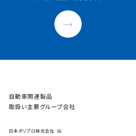
自動車関連製品
取扱い主要グループ会社
日本ポリプロ株式会社