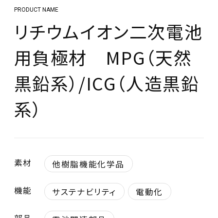
PRODUCT NAME
リチウムイオン二次電池
用負極材 MPG（天然
黒鉛系）/ICG（人造黒鉛
系）
素材
他樹脂機能化学品
機能
サステナビリティ
電動化
部品