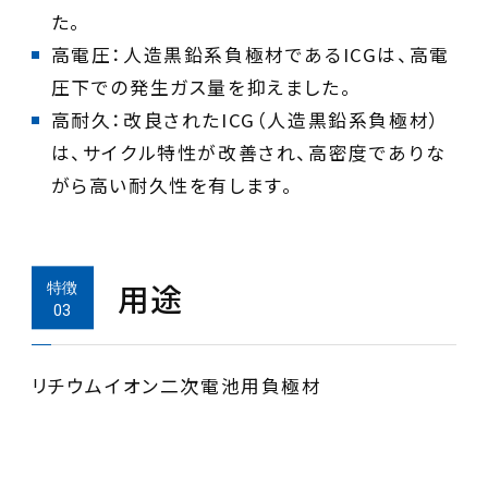
高電圧：人造黒鉛系負極材であるICGは、高電
圧下での発生ガス量を抑えました。
高耐久：改良されたICG（人造黒鉛系負極材）
は、サイクル特性が改善され、高密度でありな
がら高い耐久性を有します。
用途
リチウムイオン二次電池用負極材