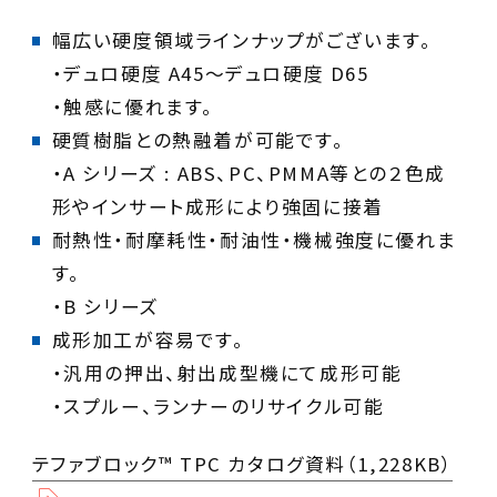
幅広い硬度領域ラインナップがございます。
・デュロ硬度 A45～デュロ硬度 D65
硬質樹脂との熱融着が可能です。
・A シリーズ : ABS、PC、PMMA等との２色成
形やインサート成形により強固に接着
耐熱性・耐摩耗性・耐油性・機械強度に優れま
す。
・B シリーズ
成形加工が容易です。
・汎用の押出、射出成型機にて成形可能
・スプルー、ランナーのリサイクル可能
テファブロック™ TPC カタログ資料（1,228KB）