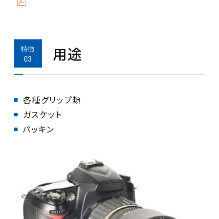
用途
パッキン