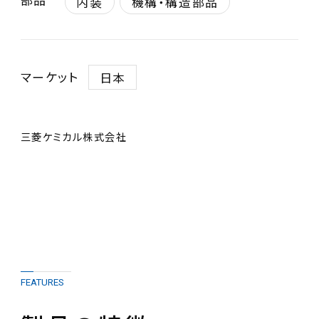
内装
機構・構造部品
マーケット
日本
三菱ケミカル株式会社
FEATURES