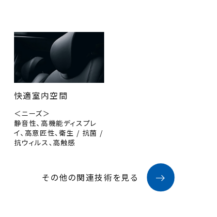
快適室内空間
＜ニーズ＞
静音性、高機能ディスプレ
イ、高意匠性、衛生 / 抗菌 /
抗ウィルス、高触感
その他の関連技術を見る