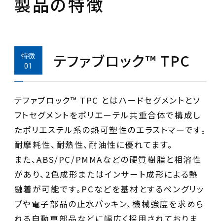
製品の特徴
テファブロック™ TPC
テファブロック™ TPC とはハードセグメントとソ
フトセグメントをポリエーテル共重合体で構成し
たポリエステル系の熱可塑性のエラストマーです。
耐摩耗性、耐熱性、耐油性に優れてます。
また、ABS/PC/PMMAなどの硬質樹脂と相溶性
があり、2色成形またはインサート成形による熱
融着が可能です。PCなどを基材とするペングリッ
プや電子部品の止水パッキン、機械強度を求めら
れる自動車部品などに幅広く採用されておりま