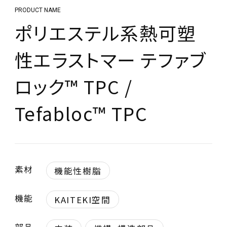
PRODUCT NAME
ポリエステル系熱可塑
性エラストマー テファブ
ロック™ TPC /
Tefabloc™ TPC
素材
機能性樹脂
機能
KAITEKI空間
部品