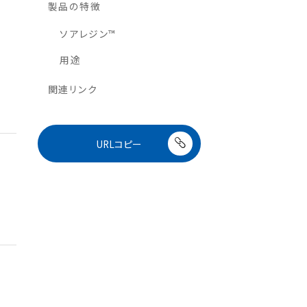
製品の特徴
ソアレジン™
用途
関連リンク
URLコピー