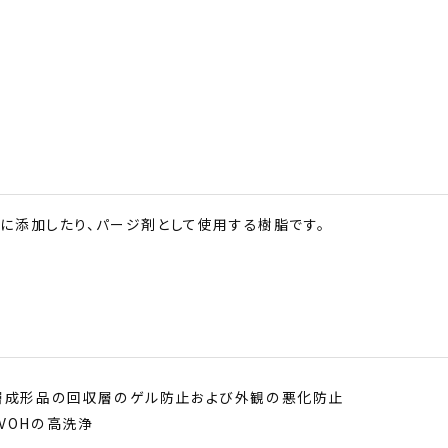
に添加したり、パージ剤として使用する樹脂です。
VOHの高洗浄