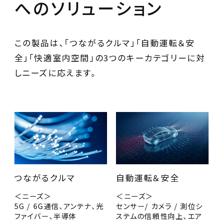
へのソリューション
この製品は、「つながるクルマ」「自動運転＆安
全」「快適室内空間」の3つのキーカテゴリーに対
しニーズに応えます。
つながるクルマ
自動運転＆安全
＜ニーズ＞
＜ニーズ＞
5G / 6G通信、アンテナ、光
センサー/ カメラ / 測位シ
ファイバー、半導体
ステムの信頼性向上、エア