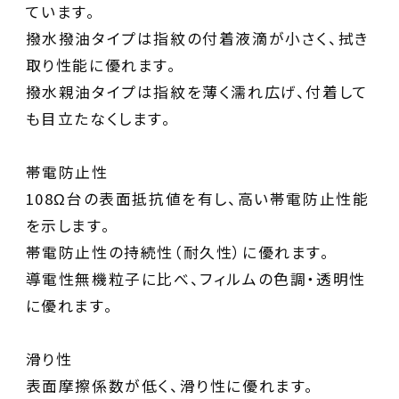
ています。
撥水撥油タイプは指紋の付着液滴が小さく、拭き
取り性能に優れます。
撥水親油タイプは指紋を薄く濡れ広げ、付着して
も目立たなくします。
帯電防止性
108Ω台の表面抵抗値を有し、高い帯電防止性能
を示します。
帯電防止性の持続性（耐久性）に優れます。
導電性無機粒子に比べ、フィルムの色調・透明性
に優れます。
滑り性
表面摩擦係数が低く、滑り性に優れます。