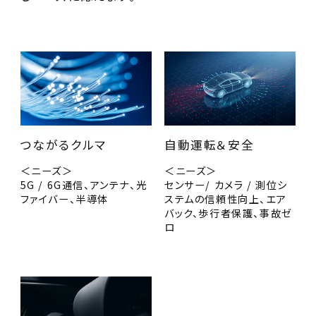
つながるクルマ
自動運転＆安全
＜ニーズ＞
＜ニーズ＞
5G / 6G通信、アンテナ、光
センサー/ カメラ / 測位シ
ファイバー、半導体
ステムの信頼性向上、エア
バック、歩行者保護、事故ゼ
ロ