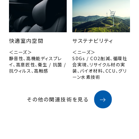
快適室内空間
サステナビリティ
＜ニーズ＞
＜ニーズ＞
静音性、高機能ディスプレ
SDGs / CO2削減、循環社
イ、高意匠性、衛生 / 抗菌 /
会実現、リサイクル材の実
抗ウィルス、高触感
装、バイオ材料、CCU、グリ
ーン水素技術
その他の関連技術を見る