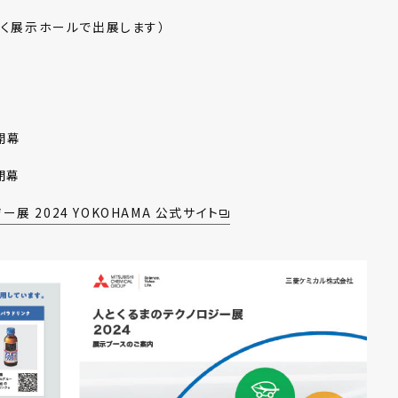
はなく展示ホールで出展します）
開幕
閉幕
展 2024 YOKOHAMA 公式サイト