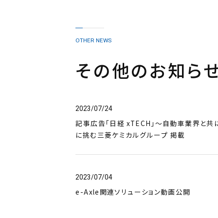
OTHER NEWS
その他のお知ら
2023/07/24
記事広告「日経 xTECH」～自動車業界と
に挑む三菱ケミカルグループ 掲載
2023/07/04
e-Axle関連ソリューション動画公開