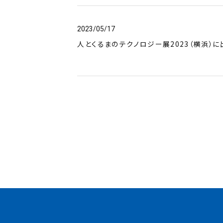
2023/05/17
人とくるまのテクノロジー展2023（横浜）