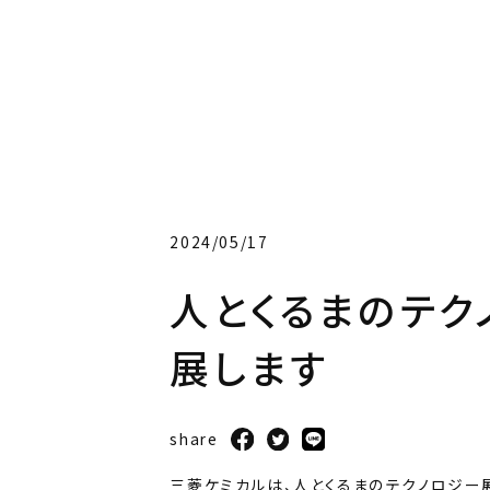
2024/05/17
人とくるまのテク
展します
share
三菱ケミカルは、人とくるまのテクノロジー展