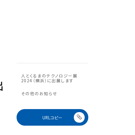
人とくるまのテクノロジー展
2024（横浜）に出展します
出
その他のお知らせ
URLコピー