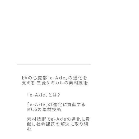
EVの心臓部「e-Axle」の進化を
支える 三菱ケミカルの素材技術
「e-Axle」とは？
「e-Axle」の進化に貢献する
MCGの素材技術
素材技術でe-Axleの進化に貢
献し社会課題の解決に取り組
む