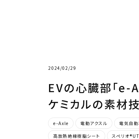
2024/02/29
EVの心臓部「e-
ケミカルの素材
e-Axle
電動アクスル
電気自動
高放熱絶縁樹脂シート
スペリオ®U