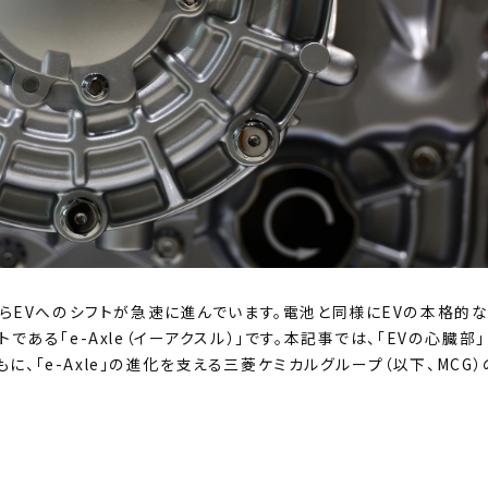
からEVへのシフトが急速に進んでいます。電池と同様にEVの本格的
ある「e-Axle（イーアクスル）」です。本記事では、「EVの心臓部」
もに、「e-Axle」の進化を支える三菱ケミカルグループ（以下、MCG）