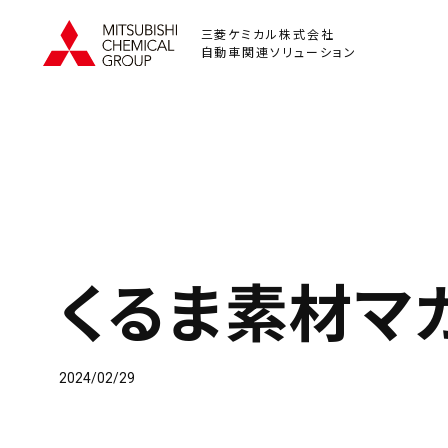
三菱ケミカル株式会社
自動車関連ソリューション
くるま素材
マガ
2024/02/29