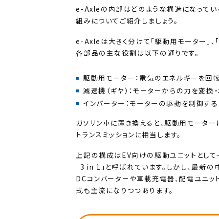
e-Axleの内部はどのような構造になって
組みについてご紹介しましょう。
e-Axleは大きく分けて「駆動用モーター」
各部品の主な役割は以下の通りです。
駆動用モーター：電気のエネルギーを回
減速機（ギヤ）：モーターからの力を変換
インバーター：モーターの駆動を制御する
ガソリン車に置き換えると、駆動用モーター
トランスミッションに相当します。
上記の構成はEV向けの駆動ユニットとして一
「3 in 1」と呼ばれています。しかし、最
DCコンバーターや車載充電器、配電ユニット（
式も主流になりつつあります。