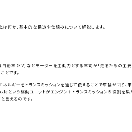
e」とは何か、基本的な構造や仕組みについて解説します。
、電気自動車（EV）などモーターを主動力とする車両が「走るための主
ことです。
エネルギーをトランスミッションを通じて伝えることで車輪が回り、
-Axleという駆動ユニットがエンジン＋トランスミッションの役割を果
部と言えるのです。