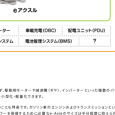
。まず、駆動用モーターや減速機（ギヤ）、インバーターといった複数のパ
を小型化・軽量化できます。
高いことも特長です。ガソリン車のエンジンおよびトランスミッションと
ワーを発揮するために必要なe-Axleのサイズは半分程度に抑えら