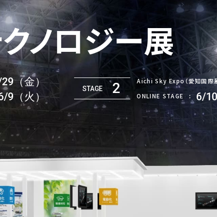
テクノロジー展
/29（金）
Aichi Sky Expo（愛知国
2
STAGE
6/9（火）
6/
ONLINE STAGE
: