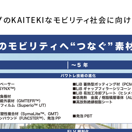
のKAITEKIなモビリティ社会に向