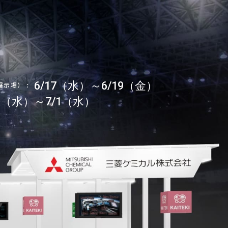
6/17（水）～6/19（金）
際展示場）
:
10（水）～7/1（水）