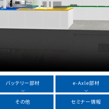
バッテリー部材
e-Axle部材
その他
セミナー情報